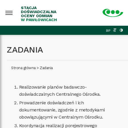
STACJA
DOŚWIADCZALNA
OCENY ODMIAN
W PAWŁOWICACH
BIP
ZADANIA
Strona główna
>
Zadania
Realizowanie planów badawczo-
doświadczalnych Centralnego Ośrodka.
Prowadzenie doświadczeń i ich
dokumentowanie, zgodnie z metodykami
obowiązującymi w Centralnym Ośrodku.
Koordynacja realizacji porejestrowego