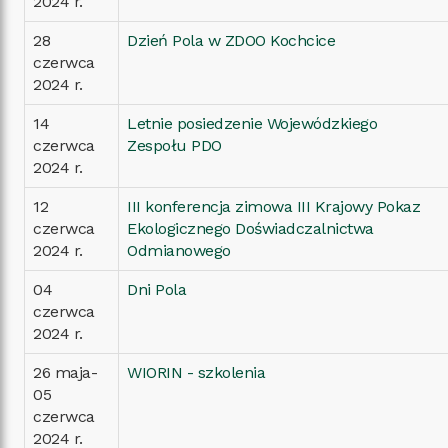
2024 r.
28
Dzień Pola w ZDOO Kochcice
czerwca
2024 r.
14
Letnie posiedzenie Wojewódzkiego
czerwca
Zespołu PDO
2024 r.
12
III konferencja zimowa III Krajowy Pokaz
czerwca
Ekologicznego Doświadczalnictwa
2024 r.
Odmianowego
04
Dni Pola
czerwca
2024 r.
26 maja-
WIORIN - szkolenia
05
czerwca
2024 r.