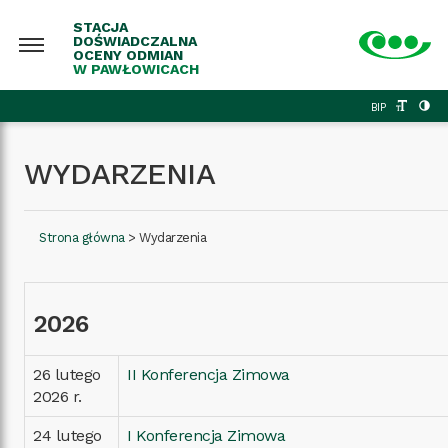
STACJA
DOŚWIADCZALNA
OCENY ODMIAN
W PAWŁOWICACH
BIP
WYDARZENIA
Strona główna
>
Wydarzenia
2026
26 lutego
II Konferencja Zimowa
2026 r.
24 lutego
I Konferencja Zimowa