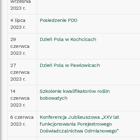
września
2023 r.
4 lipca
Posiedzenie PDO
2023 r.
29
Dzień Pola w Kochcicach
czerwca
2023 r.
27
Dzień Pola w Pawlowicach
czerwca
2023 r.
14
Szkolenie kwalifikatorów roślin
czerwca
bobowatych
2023 r.
6 czerwca
Konferencja Jubileuszowa „XXV lat
2023 r.
funkcjonowania Porejestrowego
Doświadczalnictwa Odmianowego”