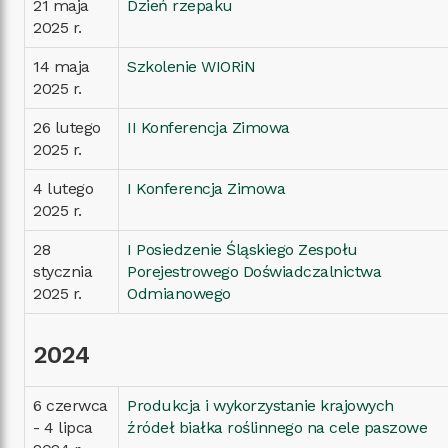
21 maja
Dzień rzepaku
2025 r.
14 maja
Szkolenie WIORiN
2025 r.
26 lutego
II Konferencja Zimowa
2025 r.
4 lutego
I Konferencja Zimowa
2025 r.
28
I Posiedzenie Śląskiego Zespołu
stycznia
Porejestrowego Doświadczalnictwa
2025 r.
Odmianowego
2024
6 czerwca
Produkcja i wykorzystanie krajowych
- 4 lipca
źródeł białka roślinnego na cele paszowe