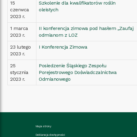
15
Szkolenie dla kwalifikatorów roślin
czerwca
oleistych
2023 r.
1 marca
II konferencja zimowa pod hasłem „Zaufaj
2023 r.
odmianom z LOZ
23 lutego
I Konferencja Zimowa
2023 r.
25
Posiedzenie Śląskiego Zespołu
stycznia
Porejestrowego Doświadczalnictwa
2023 r.
Odmianowego
Mapa strony
Deklaracja dostępności