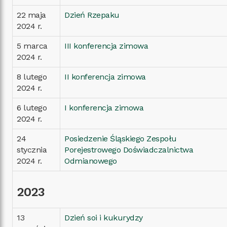
22 maja
Dzień Rzepaku
2024 r.
5 marca
III konferencja zimowa
2024 r.
8 lutego
II konferencja zimowa
2024 r.
6 lutego
I konferencja zimowa
2024 r.
24
Posiedzenie Śląskiego Zespołu
stycznia
Porejestrowego Doświadczalnictwa
2024 r.
Odmianowego
2023
13
Dzień soi i kukurydzy